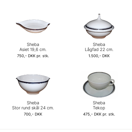
Sheba
Sheba
Asiet 19,6 cm.
Lågfad 22 cm.
750,- DKK pr. stk.
1.500,- DKK
Sheba
Sheba
Stor rund skål 24 cm.
Tekop
700,- DKK
475,- DKK pr. stk.