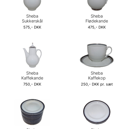
Sheba
Sheba
Sukkerskål
Flødekande
575,- DKK
475,- DKK
Sheba
Sheba
Kaffekande
Kaffekop
750,- DKK
250,- DKK pr. sæt