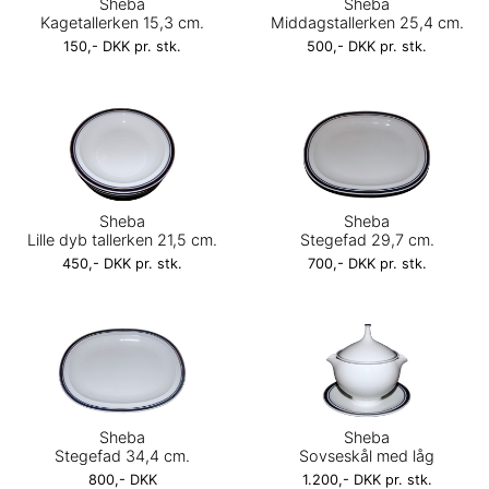
Sheba
Sheba
Kagetallerken 15,3 cm.
Middagstallerken 25,4 cm.
150,- DKK pr. stk.
500,- DKK pr. stk.
Sheba
Sheba
Lille dyb tallerken 21,5 cm.
Stegefad 29,7 cm.
450,- DKK pr. stk.
700,- DKK pr. stk.
Sheba
Sheba
Stegefad 34,4 cm.
Sovseskål med låg
800,- DKK
1.200,- DKK pr. stk.