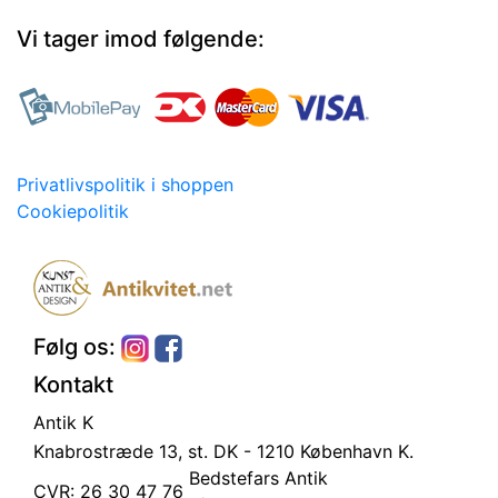
Vi tager imod følgende:
Privatlivspolitik i shoppen
Cookiepolitik
Følg os:
Kontakt
Antik K
Knabrostræde 13, st.
DK - 1210 København K.
Bedstefars Antik
CVR: 26 30 47 76