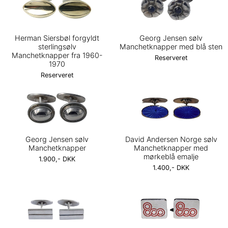
Herman Siersbøl forgyldt
Georg Jensen sølv
sterlingsølv
Manchetknapper med blå sten
Manchetknapper fra 1960-
Reserveret
1970
Reserveret
Georg Jensen sølv
David Andersen Norge sølv
Manchetknapper
Manchetknapper med
mørkeblå emalje
1.900,- DKK
1.400,- DKK