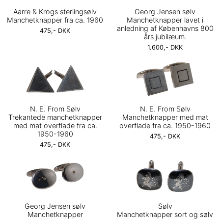
Aarre & Krogs sterlingsølv
Georg Jensen sølv
Manchetknapper fra ca. 1960
Manchetknapper lavet i
anledning af Københavns 800
475,- DKK
års jubilæum.
1.600,- DKK
N. E. From Sølv
N. E. From Sølv
Trekantede manchetknapper
Manchetknapper med mat
med mat overflade fra ca.
overflade fra ca. 1950-1960
1950-1960
475,- DKK
475,- DKK
Georg Jensen sølv
Sølv
Manchetknapper
Manchetknapper sort og sølv