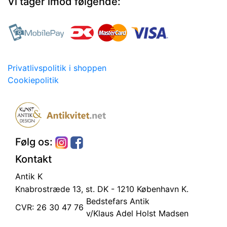
Vi tager imod følgende:
Privatlivspolitik i shoppen
Cookiepolitik
Følg os:
Kontakt
Antik K
Knabrostræde 13, st.
DK - 1210 København K.
Bedstefars Antik
CVR: 26 30 47 76
v/Klaus Adel Holst Madsen