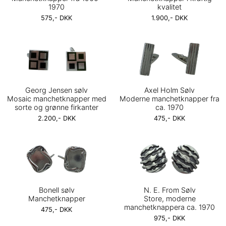
1970
kvalitet
575,- DKK
1.900,- DKK
Georg Jensen sølv
Axel Holm Sølv
Mosaic manchetknapper med
Moderne manchetknapper fra
sorte og grønne firkanter
ca. 1970
2.200,- DKK
475,- DKK
Bonell sølv
N. E. From Sølv
Manchetknapper
Store, moderne
manchetknappera ca. 1970
475,- DKK
975,- DKK