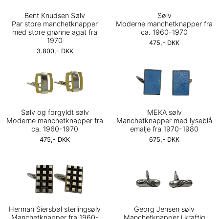
Bent Knudsen Sølv
Sølv
Par store manchetknapper
Moderne manchetknapper fra
med store grønne agat fra
ca. 1960-1970
1970
475,- DKK
3.800,- DKK
Sølv og forgyldt sølv
MEKA sølv
Moderne manchetknapper fra
Manchetknapper med lyseblå
ca. 1960-1970
emalje fra 1970-1980
475,- DKK
675,- DKK
Herman Siersbøl sterlingsølv
Georg Jensen sølv
Manchetknapper fra 1960-
Manchetknapper i kraftig