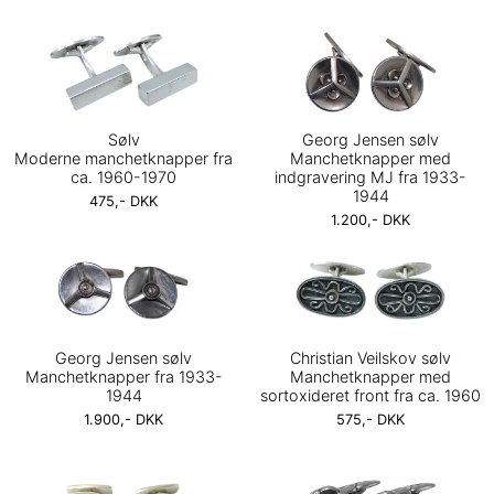
Sølv
Georg Jensen sølv
Moderne manchetknapper fra
Manchetknapper med
ca. 1960-1970
indgravering MJ fra 1933-
1944
475,- DKK
1.200,- DKK
Georg Jensen sølv
Christian Veilskov sølv
Manchetknapper fra 1933-
Manchetknapper med
1944
sortoxideret front fra ca. 1960
1.900,- DKK
575,- DKK