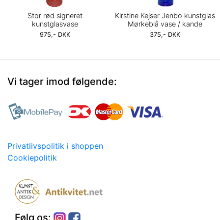
Stor rød signeret
Kirstine Kejser Jenbo kunstglas
kunstglasvase
Mørkeblå vase / kande
975,- DKK
375,- DKK
Vi tager imod følgende:
Privatlivspolitik i shoppen
Cookiepolitik
Følg os: