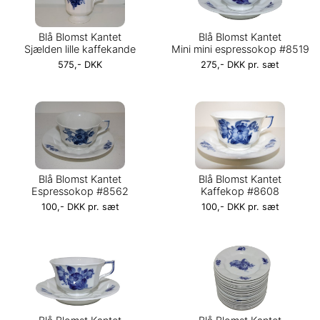
Blå Blomst Kantet
Blå Blomst Kantet
Sjælden lille kaffekande
Mini mini espressokop #8519
575,- DKK
275,- DKK pr. sæt
Blå Blomst Kantet
Blå Blomst Kantet
Espressokop #8562
Kaffekop #8608
100,- DKK pr. sæt
100,- DKK pr. sæt