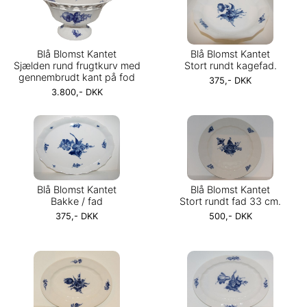
Blå Blomst Kantet
Blå Blomst Kantet
Sjælden rund frugtkurv med
Stort rundt kagefad.
gennembrudt kant på fod
375,- DKK
3.800,- DKK
Blå Blomst Kantet
Blå Blomst Kantet
Bakke / fad
Stort rundt fad 33 cm.
375,- DKK
500,- DKK