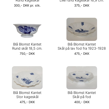
Rund kageskål
Lille rund kageskål 16,9 cm.
300,- DKK pr. stk.
375,- DKK
Blå Blomst Kantet
Blå Blomst Kantet
Rund skål 18,5 cm.
Skål på lav fod fra 1923-1928
750,- DKK
475,- DKK
Blå Blomst Kantet
Blå Blomst Kantet
Stor kageskål
Skål på fod
475,- DKK
400,- DKK