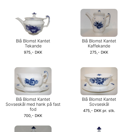
Blå Blomst Kantet
Blå Blomst Kantet
Tekande
Kaffekande
975,- DKK
275,- DKK
Blå Blomst Kantet
Blå Blomst Kantet
Sovseskål med hank på fast
Sovseskål
fod
475,- DKK pr. stk.
700,- DKK