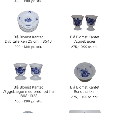
400,- DKK pr. stk.
Blå Blomst Kantet
Blå Blomst Kantet
Dyb tallerken 25 cm. #8546
Æggebæger
200,- DKK pr. stk.
275,- DKK pr. stk.
Blå Blomst Kantet
Blå Blomst Kantet
Æggebæger med bred fod fra
Rundt saltkar
1898-1928
375,- DKK pr. stk.
400,- DKK pr. stk.