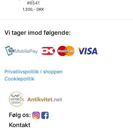
#8541
1.200,- DKK
Vi tager imod følgende:
Privatlivspolitik i shoppen
Cookiepolitik
Følg os:
Kontakt