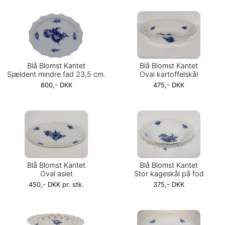
Blå Blomst Kantet
Blå Blomst Kantet
Sjældent mindre fad 23,5 cm.
Oval kartoffelskål
800,- DKK
475,- DKK
Blå Blomst Kantet
Blå Blomst Kantet
Oval asiet
Stor kageskål på fod
450,- DKK pr. stk.
375,- DKK