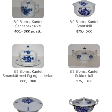
Blå Blomst Kantet
Blå Blomst Kantet
Sennepskrukke
Smørskål
400,- DKK pr. stk.
875,- DKK
Blå Blomst Kantet
Blå Blomst Kantet
Smørskål med låg og underfad
Sukkerskål
800,- DKK
275,- DKK