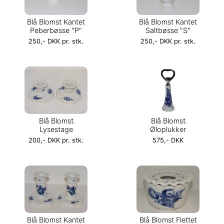
Blå Blomst Kantet
Blå Blomst Kantet
Peberbøsse "P"
Saltbøsse "S"
250,- DKK pr. stk.
250,- DKK pr. stk.
Blå Blomst
Blå Blomst
Lysestage
Øloplukker
200,- DKK pr. stk.
575,- DKK
Blå Blomst Kantet
Blå Blomst Flettet