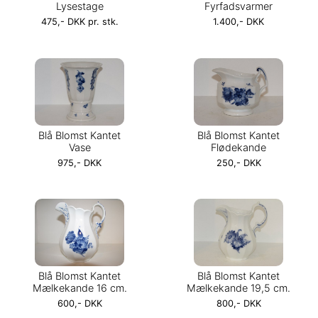
Lysestage
Fyrfadsvarmer
475,- DKK pr. stk.
1.400,- DKK
Blå Blomst Kantet
Blå Blomst Kantet
Vase
Flødekande
975,- DKK
250,- DKK
Blå Blomst Kantet
Blå Blomst Kantet
Mælkekande 16 cm.
Mælkekande 19,5 cm.
600,- DKK
800,- DKK