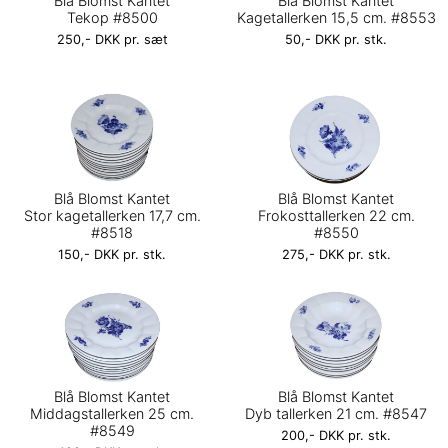
Blå Blomst Kantet
Blå Blomst Kantet
Tekop #8500
Kagetallerken 15,5 cm. #8553
250,- DKK pr. sæt
50,- DKK pr. stk.
Blå Blomst Kantet
Blå Blomst Kantet
Stor kagetallerken 17,7 cm.
Frokosttallerken 22 cm.
#8518
#8550
150,- DKK pr. stk.
275,- DKK pr. stk.
Blå Blomst Kantet
Blå Blomst Kantet
Middagstallerken 25 cm.
Dyb tallerken 21 cm. #8547
#8549
200,- DKK pr. stk.