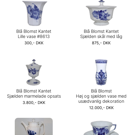
Blå Blomst Kantet
Blå Blomst Kantet
Lille vase #8613
Sjælden skål med låg
300,- DKK
875,- DKK
Blå Blomst Kantet
Blå Blomst
Sjælden marmelade opsats
Høj og sjælden vase med
usædvanlig dekoration
3.800,- DKK
12.000,- DKK