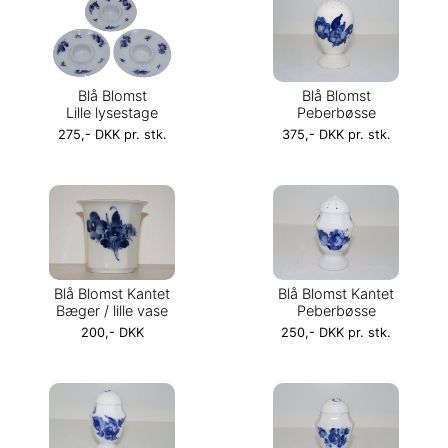
Blå Blomst
Blå Blomst
Lille lysestage
Peberbøsse
275,- DKK pr. stk.
375,- DKK pr. stk.
Blå Blomst Kantet
Blå Blomst Kantet
Bæger / lille vase
Peberbøsse
200,- DKK
250,- DKK pr. stk.