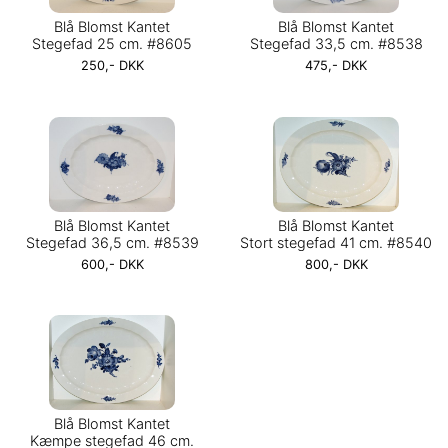
Blå Blomst Kantet
Blå Blomst Kantet
Stegefad 25 cm. #8605
Stegefad 33,5 cm. #8538
250,- DKK
475,- DKK
Blå Blomst Kantet
Blå Blomst Kantet
Stegefad 36,5 cm. #8539
Stort stegefad 41 cm. #8540
600,- DKK
800,- DKK
Blå Blomst Kantet
Kæmpe stegefad 46 cm.