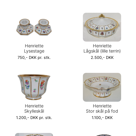
Henriette
Henriette
Lysestage
Lågskål (lille terrin)
750,- DKK pr. stk.
2.500,- DKK
Henriette
Henriette
Skylleskål
Stor skål på fod
1.200,- DKK pr. stk.
1.100,- DKK