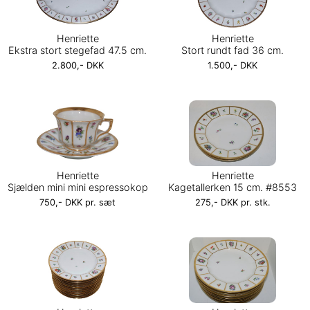
Henriette
Henriette
Ekstra stort stegefad 47.5 cm.
Stort rundt fad 36 cm.
2.800,- DKK
1.500,- DKK
Henriette
Henriette
Sjælden mini mini espressokop
Kagetallerken 15 cm. #8553
750,- DKK pr. sæt
275,- DKK pr. stk.