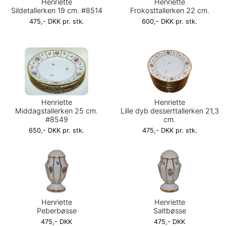
Henriette
Henriette
Sildetallerken 19 cm. #8514
Frokosttallerken 22 cm.
475,- DKK pr. stk.
600,- DKK pr. stk.
Henriette
Henriette
Middagstallerken 25 cm.
Lille dyb desserttallerken 21,3
#8549
cm.
650,- DKK pr. stk.
475,- DKK pr. stk.
Henriette
Henriette
Peberbøsse
Saltbøsse
475,- DKK
475,- DKK