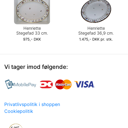
Henriette
Henriette
Stegefad 33 cm.
Stegefad 36,9 cm.
975,- DKK
1.475,- DKK pr. stk.
Vi tager imod følgende:
Privatlivspolitik i shoppen
Cookiepolitik