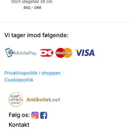
Stort stegefad 39 cm.
450,- DKK
Vi tager imod følgende:
Privatlivspolitik i shoppen
Cookiepolitik
Følg os:
Kontakt