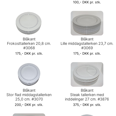
100,- DKK pr. stk.
Blåkant
Blåkant
Frokosttallerken 20,8 cm.
Lille middagstallerken 23,7 cm.
#3068
#3069
175,- DKK pr. stk.
175,- DKK pr. stk.
Blåkant
Blåkant
Stor flad middagstallerken
Steak tallerken med
25,0 cm. #3070
inddelinger 27 cm. #3876
200,- DKK pr. stk.
375,- DKK pr. stk.