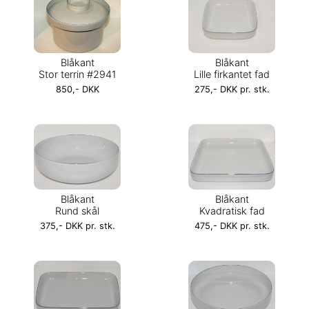
Blåkant
Blåkant
Stor terrin #2941
Lille firkantet fad
850,- DKK
275,- DKK pr. stk.
Blåkant
Blåkant
Rund skål
Kvadratisk fad
375,- DKK pr. stk.
475,- DKK pr. stk.