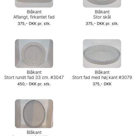
Blåkant
Blåkant
Aflangt, firkantet fad
Stor skål
375,- DKK pr. stk.
375,- DKK pr. stk.
Blåkant
Blåkant
Stort rundt fad 33 cm. #3047
Stort fad med høj kant #3079
450,- DKK pr. stk.
375,- DKK
Blåkant