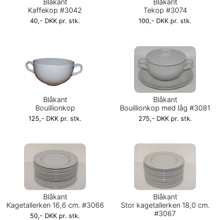
Blåkant
Blåkant
Kaffekop #3042
Tekop #3074
40,- DKK pr. stk.
100,- DKK pr. stk.
Blåkant
Blåkant
Bouillionkop
Bouillionkop med låg #3081
125,- DKK pr. stk.
275,- DKK pr. stk.
Blåkant
Blåkant
Kagetallerken 16,6 cm. #3066
Stor kagetallerken 18,0 cm.
#3067
50,- DKK pr. stk.