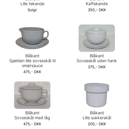
Lille tekande
Kaffekande
Solgt
350,- DKK
Blåkant
Blåkant
Sjælden lille sovseskål til
Sovseskål uden hank
smørsauce
375,- DKK
475,- DKK
Blåkant
Blåkant
Sovseskål med låg
Lille sukkerskål
475,- DKK
200,- DKK