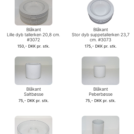
Blåkant
Blåkant
Lille dyb tallerken 20,8 cm.
Stor dyb suppetallerken 23,7
#3072
cm. #3073
150,- DKK pr. stk.
175,- DKK pr. stk.
Blåkant
Blåkant
Saltbøsse
Peberbøsse
75,- DKK pr. stk.
75,- DKK pr. stk.