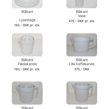
Blåkant
Blåkant
Vase
Lysestage
475,- DKK pr. stk.
150,- DKK pr. stk.
Blåkant
Blåkant
Flødekande
Lille kaffekande
150,- DKK pr. stk.
375,- DKK
Blåkant
Blåkant