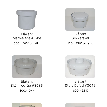
Blåkant
Blåkant
Marmeladekrukke
Sukkerskål
300,- DKK pr. stk.
150,- DKK pr. stk.
Blåkant
Blåkant
Skål med låg #3086
Stort lågfad #3046
500,- DKK
600,- DKK