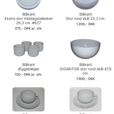
Blåkant
Blåkant
Ekstra stor middagstallerken
Stor rund skål 25,3 cm.
26,3 cm. #627
1.200,- DKK
375,- DKK pr. stk.
Blåkant
Blåkant
Æggebæger
GIGANTISK stor rund skål 47,8
cm.
100,- DKK pr. stk.
7.900,- DKK