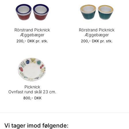
Rörstrand Picknick
Rörstrand Picknick
Æggebæger
Æggebæger
200,- DKK pr. stk.
200,- DKK pr. stk.
Picknick
Ovnfast rund skål 23 cm.
800,- DKK
Vi tager imod følgende: