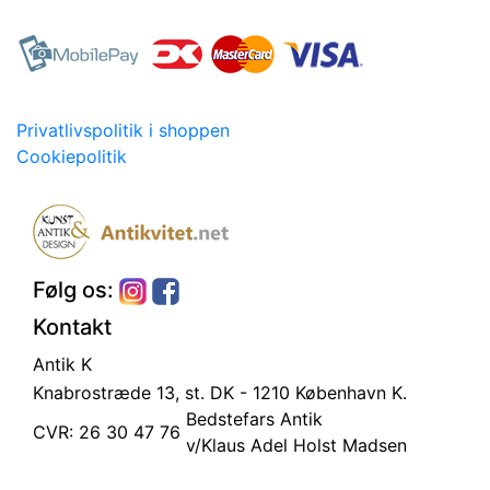
Privatlivspolitik i shoppen
Cookiepolitik
Følg os:
Kontakt
Antik K
Knabrostræde 13, st.
DK - 1210 København K.
Bedstefars Antik
CVR: 26 30 47 76
v/Klaus Adel Holst Madsen