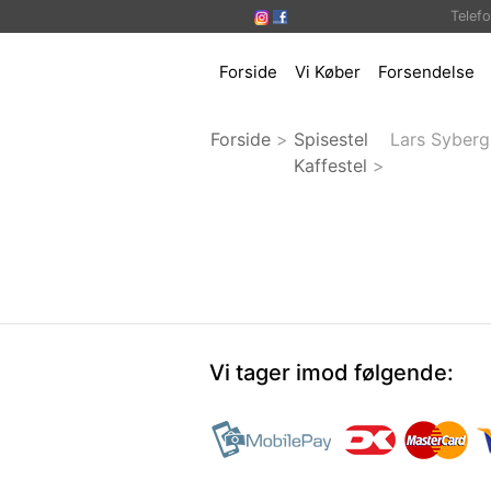
Telef
Forside
Vi Køber
Forsendelse
Forside
>
Spisestel
Lars Syberg
Kaffestel
>
Vi tager imod følgende: