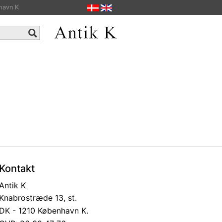
havn K
Kontakt
Antik K
Knabrostræde 13, st.
DK - 1210 København K.