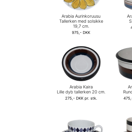
Arabia Aurinkoruusu
Ar
Tallerken med solsikke
S
19,7 cm.
975,- DKK
Arabia Kaira
Ar
Lille dyb tallerken 20 cm.
Rund
275,- DKK pr. stk.
475,