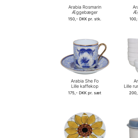
Arabia Rosmarin
Ar
Æggebæger
Æ
150,- DKK pr. stk.
100,
Arabia She Fo
Ar
Lille kaffekop
Lille r
175,- DKK pr. sæt
200,