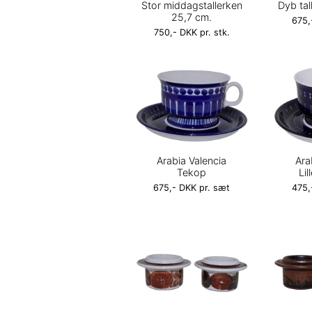
Stor middagstallerken
Dyb tal
25,7 cm.
675,
750,- DKK pr. stk.
Arabia Valencia
Ara
Tekop
Li
675,- DKK pr. sæt
475,