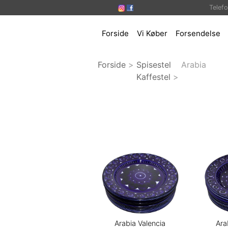
Telef
Forside
Vi Køber
Forsendelse
Forside
>
Spisestel
Arabia
Kaffestel
>
Arabia Valencia
Ara