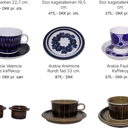
lerken 22,7 cm.
Stor kagetallerken 19,5
Stor kagetaller
cm.
cm.
- DKK pr. stk.
475,- DKK pr. stk.
375,- DKK pr.
bia Valencia
Arabia Anemone
Arabia Paul
lle kaffekop
Rundt fad 33 cm.
Kaffeko
- DKK pr. sæt
875,- DKK
375,- DKK pr