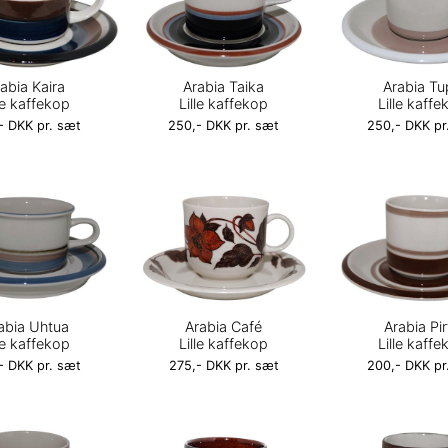
abia Kaira
Arabia Taika
Arabia Tu
lle kaffekop
Lille kaffekop
Lille kaffe
- DKK pr. sæt
250,- DKK pr. sæt
250,- DKK pr
abia Uhtua
Arabia Café
Arabia Pir
lle kaffekop
Lille kaffekop
Lille kaffe
- DKK pr. sæt
275,- DKK pr. sæt
200,- DKK pr