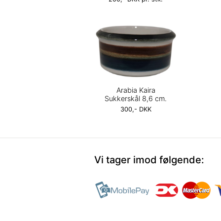
Arabia Kaira
Sukkerskål 8,6 cm.
300,- DKK
Vi tager imod følgende: