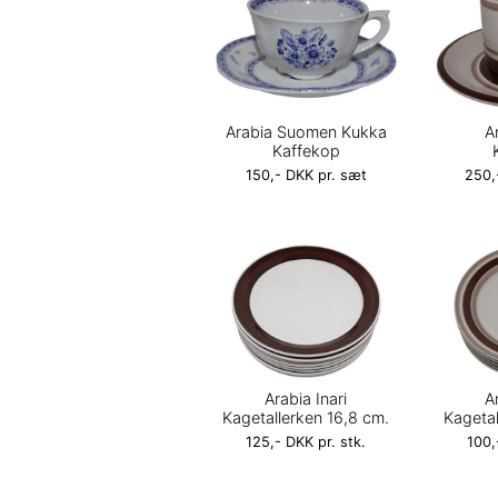
Arabia Suomen Kukka
Ar
Kaffekop
150,- DKK pr. sæt
250,
Arabia Inari
Ar
Kagetallerken 16,8 cm.
Kagetal
125,- DKK pr. stk.
100,