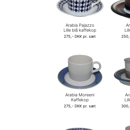
Arabia Pajazzo
Ar
Lille blå kaffekop
Li
275,- DKK pr. sæt
250,
Arabia Moreeni
Ar
Kaffekop
Li
275,- DKK pr. sæt
300,