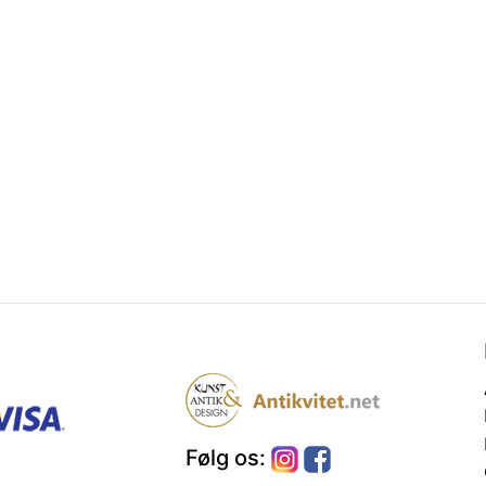
Følg os: