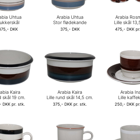
abia Uhtua
Arabia Uhtua
Arabia Rosm
ukkerskål
Stor flødekande
Lille skål 13
475,- DKK
375,- DKK
475,- DKK pr.
abia Kaira
Arabia Kaira
Arabia Ina
 skål 19 cm.
Lille rund skål 14,5 cm.
Lille kaffe
- DKK pr. stk.
375,- DKK pr. stk.
250,- DKK pr