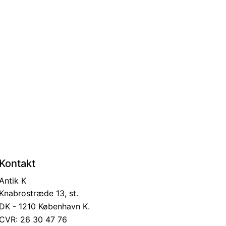
Kontakt
Antik K
Knabrostræde 13, st.
DK - 1210 København K.
CVR: 26 30 47 76