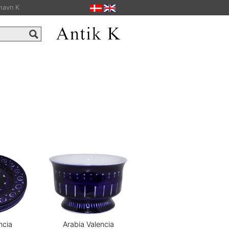
havn K
ncia
Arabia Valencia