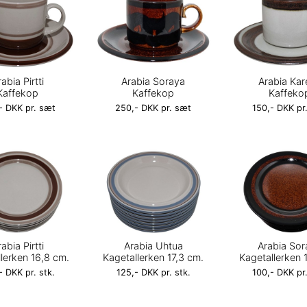
abia Pirtti
Arabia Soraya
Arabia Kar
Kaffekop
Kaffekop
Kaffeko
- DKK pr. sæt
250,- DKK pr. sæt
150,- DKK pr
abia Pirtti
Arabia Uhtua
Arabia Sor
lerken 16,8 cm.
Kagetallerken 17,3 cm.
Kagetallerken 
- DKK pr. stk.
125,- DKK pr. stk.
100,- DKK pr.