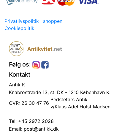
Privatlivspolitik i shoppen
Cookiepolitik
Følg os:
Kontakt
Antik K
Knabrostræde 13, st.
DK - 1210 København K.
Bedstefars Antik
CVR: 26 30 47 76
v/Klaus Adel Holst Madsen
Tel:
+45 2972 2028
Email:
post@antikk.dk