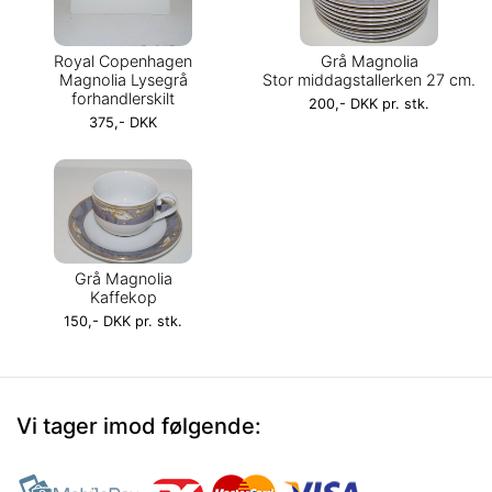
Royal Copenhagen
Grå Magnolia
Magnolia Lysegrå
Stor middagstallerken 27 cm.
forhandlerskilt
200,- DKK pr. stk.
375,- DKK
Grå Magnolia
Kaffekop
150,- DKK pr. stk.
Vi tager imod følgende: