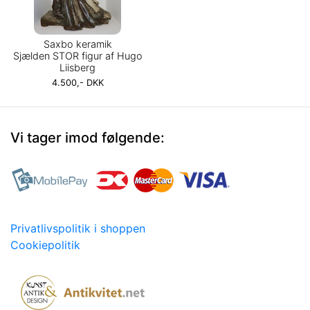
Saxbo keramik
Sjælden STOR figur af Hugo
Liisberg
4.500,- DKK
Vi tager imod følgende:
Privatlivspolitik i shoppen
Cookiepolitik