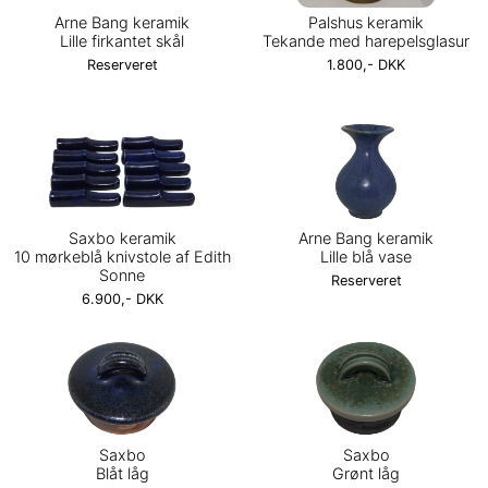
Arne Bang keramik
Palshus keramik
Lille firkantet skål
Tekande med harepelsglasur
Reserveret
1.800,- DKK
Saxbo keramik
Arne Bang keramik
10 mørkeblå knivstole af Edith
Lille blå vase
Sonne
Reserveret
6.900,- DKK
Saxbo
Saxbo
Blåt låg
Grønt låg