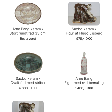
Arne Bang keramik
Saxbo keramik
Stort rundt fad 33 cm.
Figur af Hugo Liisberg
Reserveret
975,- DKK
Saxbo keramik
Arne Bang
Ovalt fad med striber
Figur med rød bemaling
4.800,- DKK
1.400,- DKK