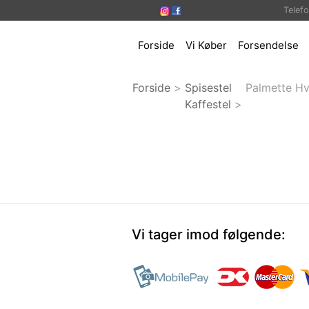
Telef
Forside
Vi Køber
Forsendelse
Forside
>
Spisestel
Palmette Hv
Kaffestel
>
Vi tager imod følgende: