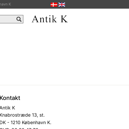
havn K
Kontakt
Antik K
Knabrostræde 13, st.
DK - 1210 København K.