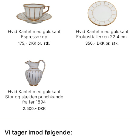
Hvid Kantet med guldkant
Hvid Kantet med guldkant
Espressokop
Frokosttallerken 22,4 cm.
175,- DKK pr. stk.
350,- DKK pr. stk.
Hvid Kantet med guldkant
Stor og sjælden punchkande
fra før 1894
2.500,- DKK
Vi tager imod følgende: