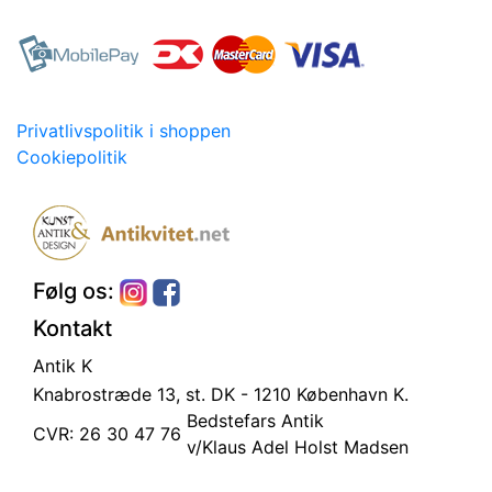
Privatlivspolitik i shoppen
Cookiepolitik
Følg os:
Kontakt
Antik K
Knabrostræde 13, st.
DK - 1210 København K.
Bedstefars Antik
CVR: 26 30 47 76
v/Klaus Adel Holst Madsen