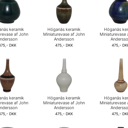
näs keramik
Höganäs keramik
Höganäs ke
urevase af John
Miniaturevase af John
Miniaturevase 
ndersson
Andersson
Anderss
475,- DKK
475,- DKK
475,- DK
näs keramik
Höganäs keramik
Höganäs ke
urevase af John
Miniaturevase af John
Miniaturevase 
ndersson
Andersson
Anderss
475,- DKK
475,- DKK
475,- DK