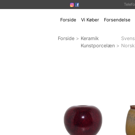
Telef
Forside
Vi Køber
Forsendelse
Forside
>
Keramik
Svens
Kunstporcelæn
>
Norsk