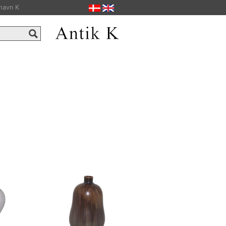
havn K