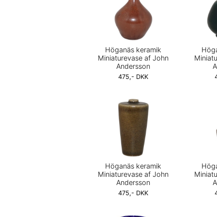
Höganäs keramik
Höga
Miniaturevase af John
Miniat
Andersson
A
475,- DKK
Höganäs keramik
Höga
Miniaturevase af John
Miniat
Andersson
A
475,- DKK