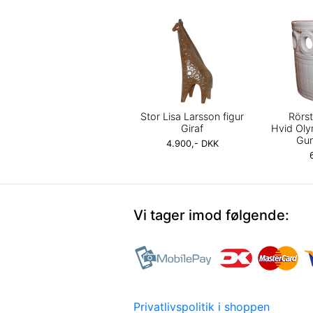
Stor Lisa Larsson figur
Rörs
Giraf
Hvid Oly
Gun
4.900,- DKK
Vi tager imod følgende:
Privatlivspolitik i shoppen