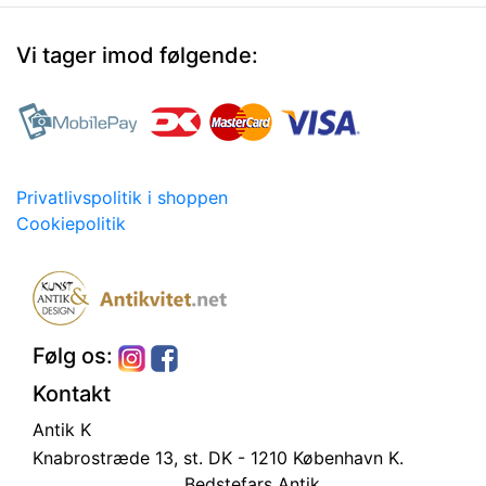
Vi tager imod følgende:
Privatlivspolitik i shoppen
Cookiepolitik
Følg os:
Kontakt
Antik K
Knabrostræde 13, st.
DK - 1210 København K.
Bedstefars Antik