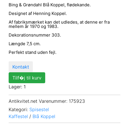
Bing & Grøndahl Blå Koppel, flødekande.
Designet af Henning Koppel.
Af fabriksmærket kan det udledes, at denne er fra
mellem år 1970 og 1983.
Dekorationsnummer 303.
Længde 7,5 cm.
Perfekt stand uden fejl.
Kontakt
Tilf�j til kurv
Lager: 1
Antikvitet.net Varenummer
: 175923
Kategori:
Spisestel
Kaffestel
/
Blå Koppel