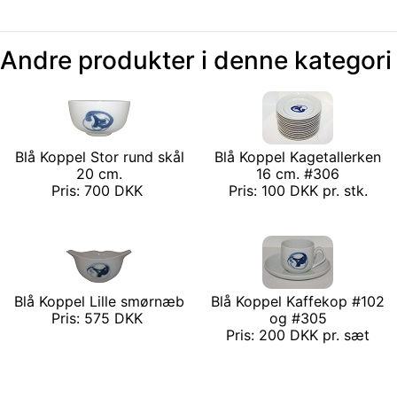
Andre produkter i denne kategori
Blå Koppel Stor rund skål
Blå Koppel Kagetallerken
20 cm.
16 cm. #306
Pris: 700 DKK
Pris: 100 DKK pr. stk.
Blå Koppel Lille smørnæb
Blå Koppel Kaffekop #102
Pris: 575 DKK
og #305
Pris: 200 DKK pr. sæt