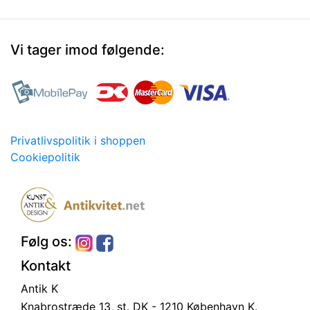
Vi tager imod følgende:
Privatlivspolitik i shoppen
Cookiepolitik
Følg os:
Kontakt
Antik K
Knabrostræde 13, st.
DK - 1210 København K.