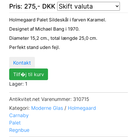
Pris:
275
,-
DKK
Holmegaard Palet Sildeskål i farven Karamel.
Designet af Michael Bang i 1970.
Diameter 15,2 cm., total længde 25,0 cm.
Perfekt stand uden fejl.
Kontakt
Tilf�j til kurv
Lager: 1
Antikvitet.net Varenummer
: 310715
Kategori:
Moderne Glas
/
Holmegaard
Carnaby
Palet
Regnbue