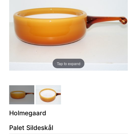
Tap to expand
Holmegaard
Palet Sildeskål