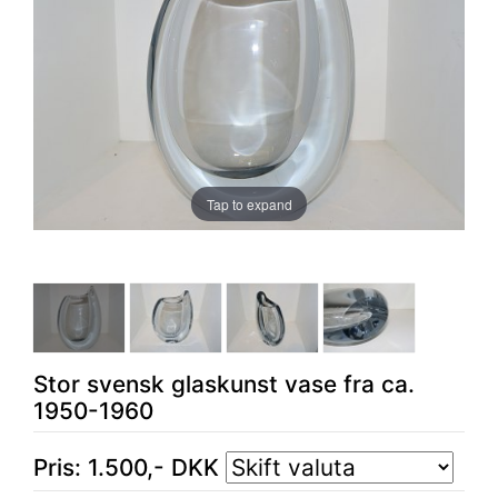
Tap to expand
Stor svensk glaskunst vase fra ca.
1950-1960
Pris:
1.500
,-
DKK