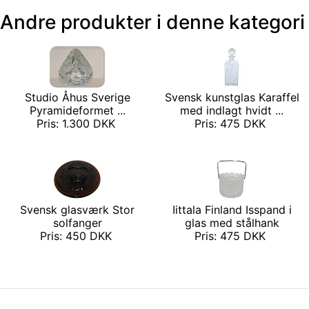
Andre produkter i denne kategori
Studio Åhus Sverige
Svensk kunstglas Karaffel
Pyramideformet ...
med indlagt hvidt ...
Pris: 1.300 DKK
Pris: 475 DKK
Svensk glasværk Stor
Iittala Finland Isspand i
solfanger
glas med stålhank
Pris: 450 DKK
Pris: 475 DKK