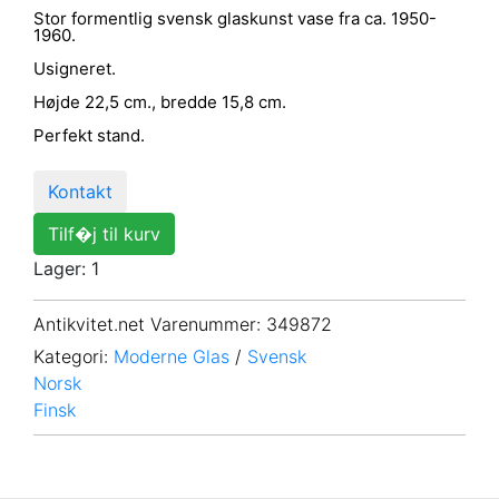
Stor formentlig svensk glaskunst vase fra ca. 1950-
1960.
Usigneret.
Højde 22,5 cm., bredde 15,8 cm.
Perfekt stand.
Kontakt
Tilf�j til kurv
Lager: 1
Antikvitet.net Varenummer
: 349872
Kategori:
Moderne Glas
/
Svensk
Norsk
Finsk