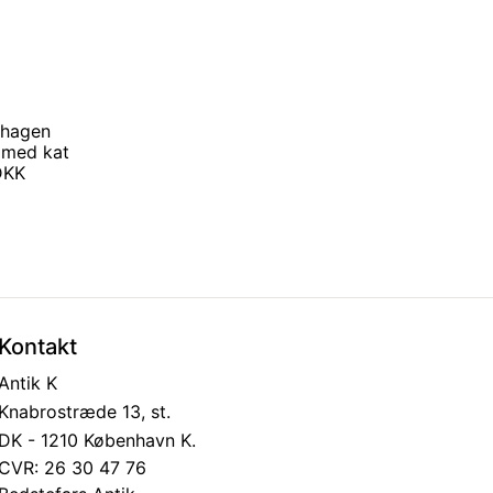
nhagen
 med kat
 DKK
Kontakt
Antik K
Knabrostræde 13, st.
DK - 1210 København K.
CVR: 26 30 47 76