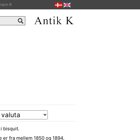
havn K
 bisquit.
e er fra mellem 1850 og 1894.