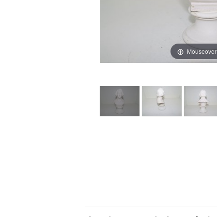
Mouseover