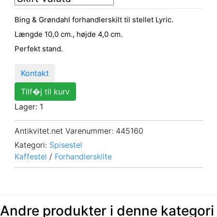
Bing & Grøndahl forhandlerskilt til stellet Lyric.
Længde 10,0 cm., højde 4,0 cm.
Perfekt stand.
Kontakt
Tilf�j til kurv
Lager: 1
Antikvitet.net Varenummer
: 445160
Kategori:
Spisestel
Kaffestel
/
Forhandlerskilte
Andre produkter i denne kategori