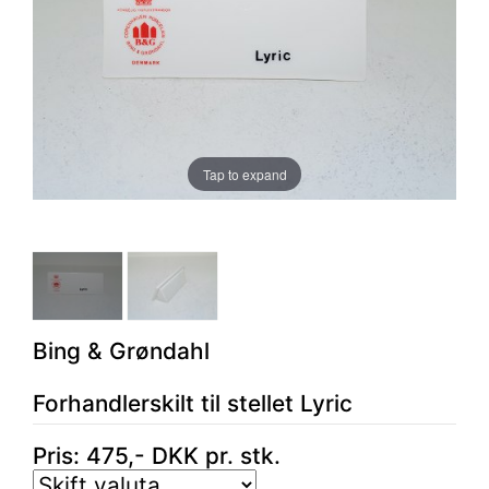
Tap to expand
Bing & Grøndahl
Forhandlerskilt til stellet Lyric
Pris:
475
,-
DKK
pr. stk.