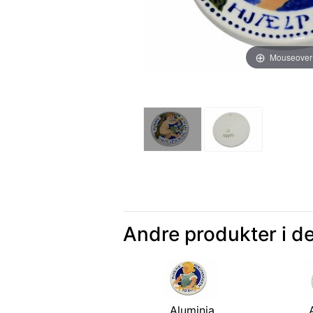
Mouseover
Andre produkter i d
Aluminia