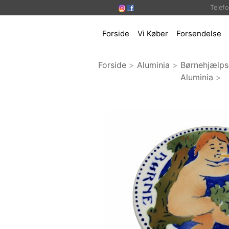
Telef
Forside
Vi Køber
Forsendelse
Forside
>
Aluminia
>
Børnehjælps
Aluminia
>