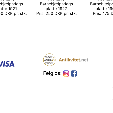
ehjælpsdags
Børnehjælpsdags
Børnehjælp
atte 1921
platte 1927
platte 1
50 DKK pr. stk.
Pris: 250 DKK pr. stk.
Pris: 475
Følg os: