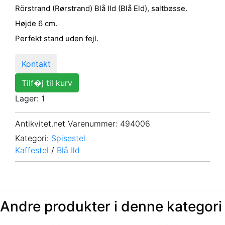
Rörstrand (Rørstrand) Blå Ild (Blå Eld), saltbøsse.
Højde 6 cm.
Perfekt stand uden fejl.
Kontakt
Tilf�j til kurv
Lager: 1
Antikvitet.net Varenummer
: 494006
Kategori:
Spisestel
Kaffestel
/
Blå Ild
Andre produkter i denne kategori