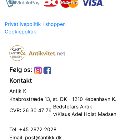
Privatlivspolitik i shoppen
Cookiepolitik
Følg os:
Kontakt
Antik K
Knabrostræde 13, st.
DK - 1210 København K.
Bedstefars Antik
CVR: 26 30 47 76
v/Klaus Adel Holst Madsen
Tel:
+45 2972 2028
Email:
post@antikk.dk