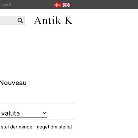
havn K
 Nouveau
stel der minder meget om stellet