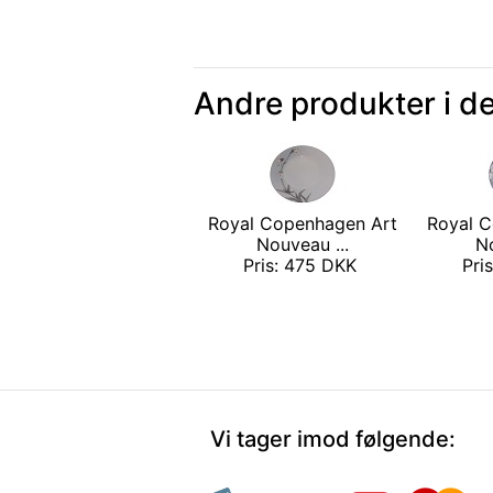
Andre produkter i d
Royal Copenhagen Art
Royal C
Nouveau ...
No
Pris: 475 DKK
Pri
Vi tager imod følgende: