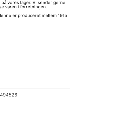
på vores lager. Vi sender gerne
 se varen i forretningen.
 denne er produceret mellem 1915
 494526