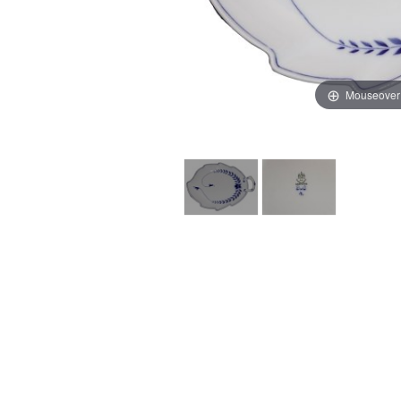
Mouseover