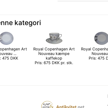
enne kategori
openhagen Art
Royal Copenhagen Art
Royal Copenh
uveau ...
Nouveau kæmpe
Nouveau 
s: 475 DKK
kaffekop
Pris: 475
Pris: 675 DKK pr. stk.