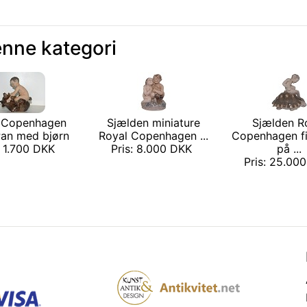
enne kategori
 Copenhagen
Sjælden miniature
Sjælden R
Pan med bjørn
Royal Copenhagen ...
Copenhagen fi
: 1.700 DKK
Pris: 8.000 DKK
på ...
Pris: 25.00