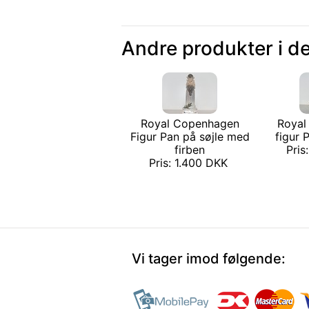
Andre produkter i d
Royal Copenhagen
Royal
Figur Pan på søjle med
figur 
firben
Pris
Pris: 1.400 DKK
Vi tager imod følgende: