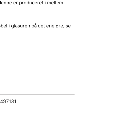
 denne er produceret i mellem
bel i glasuren på det ene øre, se
 497131