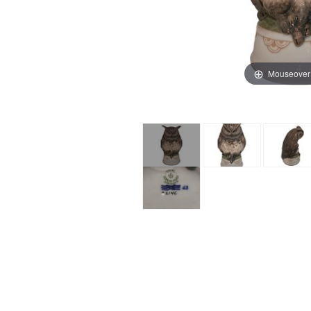
Mouseover