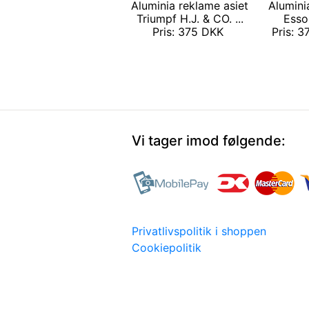
Aluminia reklame asiet
Alumini
Triumpf H.J. & CO. ...
Esso
Pris: 375 DKK
Pris: 3
Vi tager imod følgende:
Privatlivspolitik i shoppen
Cookiepolitik