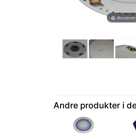
Mouseover
Andre produkter i d