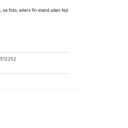
 se foto, ellers fin stand uden fejl.
 512252