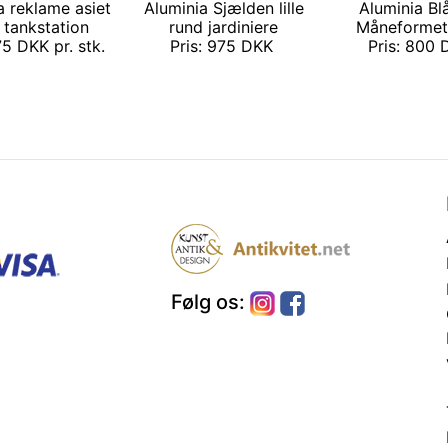
a reklame asiet
Aluminia Sjælden lille
Aluminia Bl
 tankstation
rund jardiniere
Måneformet 
75 DKK pr. stk.
Pris: 975 DKK
Pris: 800
Følg os: