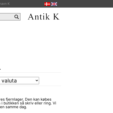
havn K
.
es fjernlager. Den kan købes
 i butikken så skriv eller ring. Vi
ngen samme dag.