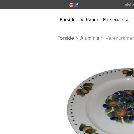
Telef
Forside
Vi Køber
Forsendelse
Forside
>
Aluminia
>
Varenummer