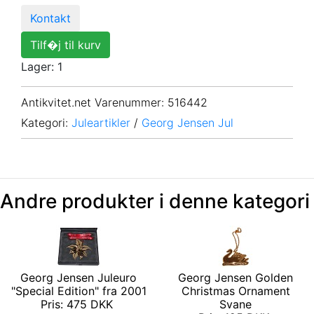
Kontakt
Tilf�j til kurv
Lager: 1
Antikvitet.net Varenummer
: 516442
Kategori:
Juleartikler
/
Georg Jensen Jul
Andre produkter i denne kategori
Georg Jensen Juleuro
Georg Jensen Golden
"Special Edition" fra 2001
Christmas Ornament
Pris: 475 DKK
Svane