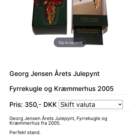
Tap to expand
Georg Jensen Årets Julepynt
Fyrrekugle og Kræmmerhus 2005
Pris:
350
,-
DKK
Georg Jensen Årets Julepynt, Fyrrekugle og
Kræmmerhus fra 2005.
Perfekt stand.