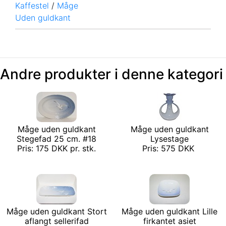
Kaffestel
/
Måge
Uden guldkant
Andre produkter i denne kategori
Måge uden guldkant
Måge uden guldkant
Stegefad 25 cm. #18
Lysestage
Pris: 175 DKK pr. stk.
Pris: 575 DKK
Måge uden guldkant Stort
Måge uden guldkant Lille
aflangt sellerifad
firkantet asiet