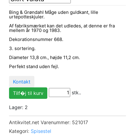
Bing & Grøndahl Måge uden guldkant, lille
urtepotteskjuler.
Af fabriksmærket kan det udledes, at denne er fra
mellem år 1970 og 1983.
Dekorationsnummer 668.
3. sortering.
Diameter 13,8 cm., højde 11,2 cm.
Perfekt stand uden fejl.
Kontakt
stk..
Lager: 2
Antikvitet.net Varenummer
: 521017
Kategori:
Spisestel