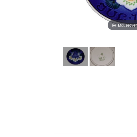
Mouseover