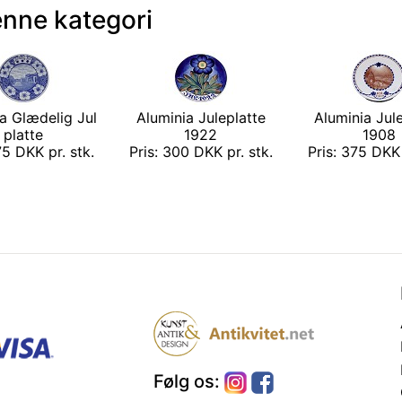
enne kategori
a Glædelig Jul
Aluminia Juleplatte
Aluminia Jul
platte
1922
1908
75 DKK pr. stk.
Pris: 300 DKK pr. stk.
Pris: 375 DKK 
Følg os: