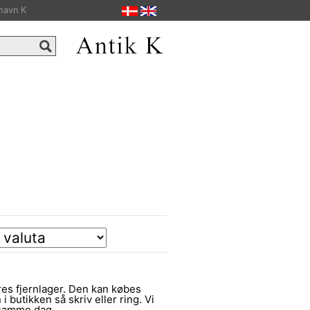
havn K
es fjernlager. Den kan købes
 i butikken så skriv eller ring. Vi
 samme dag.