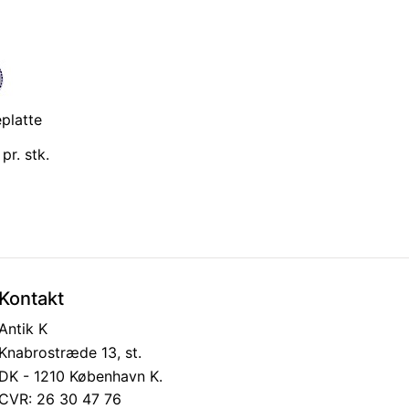
eplatte
pr. stk.
Kontakt
Antik K
Knabrostræde 13, st.
DK - 1210 København K.
CVR: 26 30 47 76