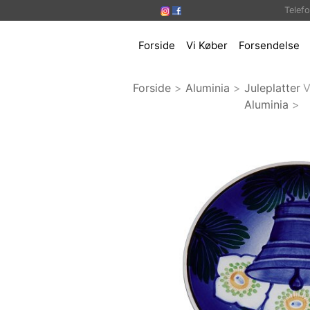
Telef
Forside
Vi Køber
Forsendelse
Forside
>
Aluminia
>
Juleplatter
V
Aluminia
>