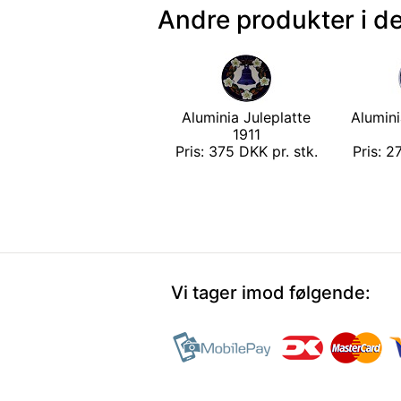
Andre produkter i d
Aluminia Juleplatte
Alumini
1911
Pris: 375 DKK pr. stk.
Pris: 2
Vi tager imod følgende: