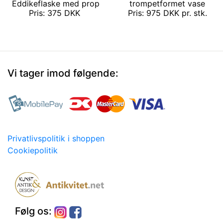
Eddikeflaske med prop
trompetformet vase
Pris: 375 DKK
Pris: 975 DKK pr. stk.
Vi tager imod følgende:
Privatlivspolitik i shoppen
Cookiepolitik
Følg os: