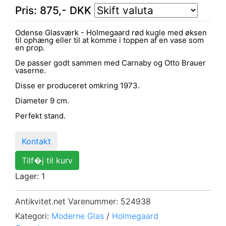
Pris:
875
,-
DKK
Odense Glasværk - Holmegaard rød kugle med øksen
til ophæng eller til at komme i toppen af en vase som
en prop.
De passer godt sammen med Carnaby og Otto Brauer
vaserne.
Disse er produceret omkring 1973.
Diameter 9 cm.
Perfekt stand.
Kontakt
Tilf�j til kurv
Lager: 1
Antikvitet.net Varenummer
: 524938
Kategori:
Moderne Glas
/
Holmegaard