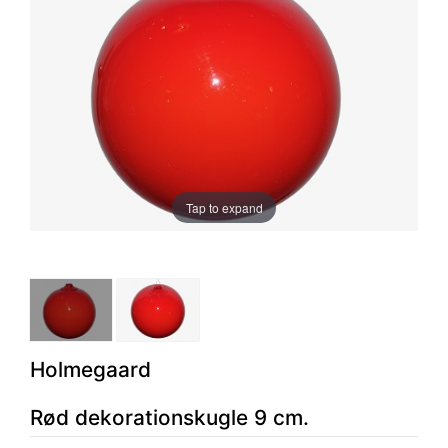
Tap to expand
Holmegaard
Rød dekorationskugle 9 cm.