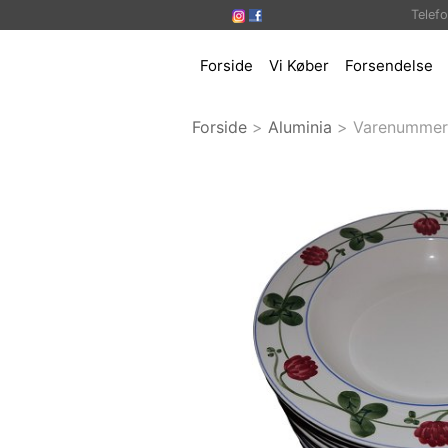
Telef
Forside
Vi Køber
Forsendelse
Forside
>
Aluminia
>
Varenummer