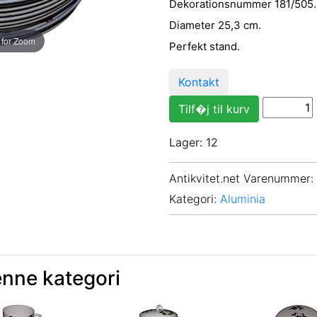
Dekorationsnummer 181/505.
Diameter 25,3 cm.
 for Zoom
Perfekt stand.
Kontakt
Lager: 12
Antikvitet.net Varenummer
:
Kategori:
Aluminia
enne kategori