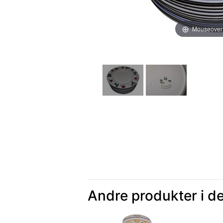
Mouseover
Andre produkter i d