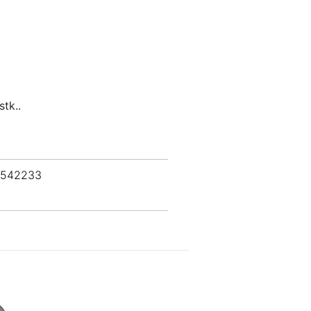
stk..
 542233