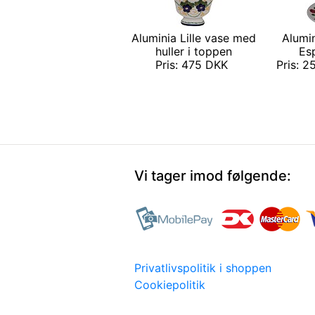
Aluminia Lille vase med
Alumi
huller i toppen
Es
Pris: 475 DKK
Pris: 2
Vi tager imod følgende:
Privatlivspolitik i shoppen
Cookiepolitik