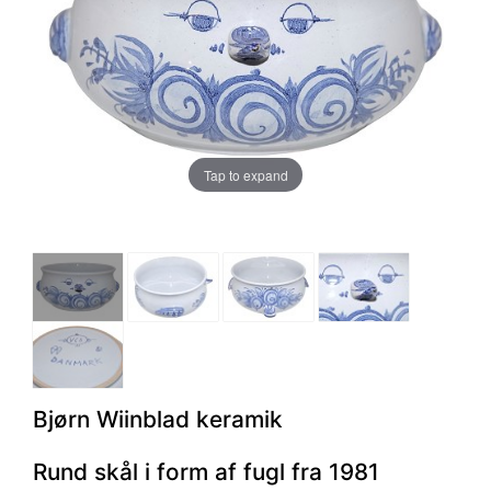
Tap to expand
Bjørn Wiinblad keramik
Rund skål i form af fugl fra 1981