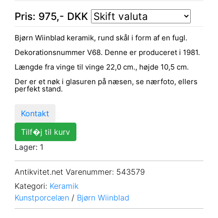
Pris:
975
,-
DKK
Bjørn Wiinblad keramik, rund skål i form af en fugl.
Dekorationsnummer V68. Denne er produceret i 1981.
Længde fra vinge til vinge 22,0 cm., højde 10,5 cm.
Der er et nøk i glasuren på næsen, se nærfoto, ellers
perfekt stand.
Kontakt
Tilf�j til kurv
Lager: 1
Antikvitet.net Varenummer
: 543579
Kategori:
Keramik
Kunstporcelæn
/
Bjørn Wiinblad