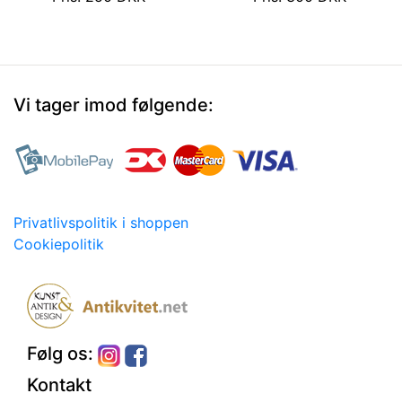
Vi tager imod følgende:
Privatlivspolitik i shoppen
Cookiepolitik
Følg os:
Kontakt