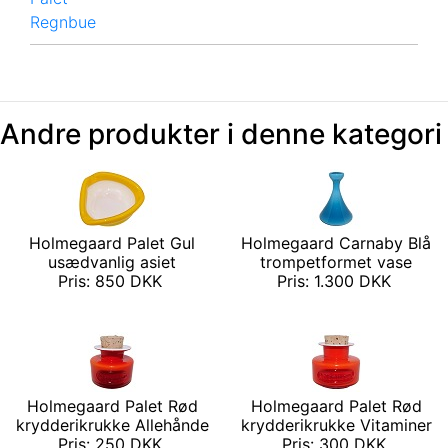
Regnbue
Andre produkter i denne kategori
Holmegaard Palet Gul
Holmegaard Carnaby Blå
usædvanlig asiet
trompetformet vase
Pris: 850 DKK
Pris: 1.300 DKK
Holmegaard Palet Rød
Holmegaard Palet Rød
krydderikrukke Allehånde
krydderikrukke Vitaminer
Pris: 250 DKK
Pris: 300 DKK