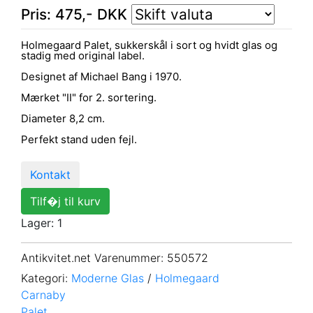
Pris:
475
,-
DKK
Holmegaard Palet, sukkerskål i sort og hvidt glas og
stadig med original label.
Designet af Michael Bang i 1970.
Mærket "II" for 2. sortering.
Diameter 8,2 cm.
Perfekt stand uden fejl.
Kontakt
Tilf�j til kurv
Lager: 1
Antikvitet.net Varenummer
: 550572
Kategori:
Moderne Glas
/
Holmegaard
Carnaby
Palet