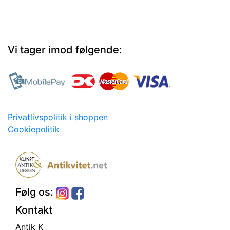
Vi tager imod følgende:
Privatlivspolitik i shoppen
Cookiepolitik
Følg os:
Kontakt
Antik K