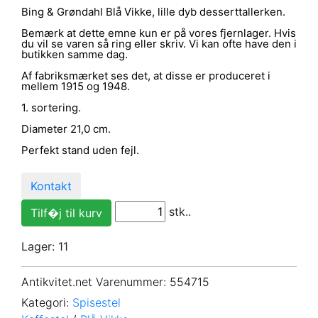
Bing & Grøndahl Blå Vikke, lille dyb desserttallerken.
Bemærk at dette emne kun er på vores fjernlager. Hvis
du vil se varen så ring eller skriv. Vi kan ofte have den i
butikken samme dag.
Af fabriksmærket ses det, at disse er produceret i
mellem 1915 og 1948.
1. sortering.
Diameter 21,0 cm.
Perfekt stand uden fejl.
Kontakt
stk..
Lager: 11
Antikvitet.net Varenummer
: 554715
Kategori:
Spisestel