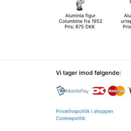
Aluminia figur
Alu
Columbine fra 1952
urte
Pris: 875 DKK
Pri
Vi tager imod følgende:
Privatlivspolitik i shoppen
Cookiepolitik