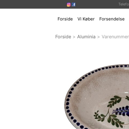
Telef
Forside
Vi Køber
Forsendelse
Forside
>
Aluminia
>
Varenummer