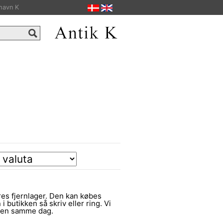
havn K
es fjernlager. Den kan købes
 i butikken så skriv eller ring. Vi
ngen samme dag.