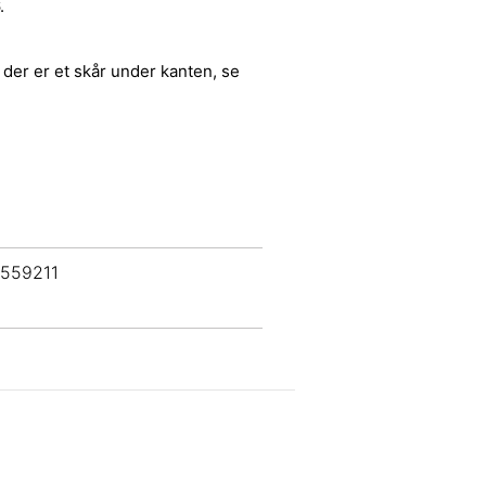
.
der er et skår under kanten, se
 559211