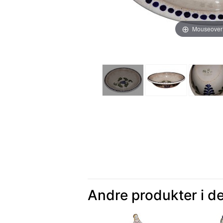
Mouseover
Andre produkter i d