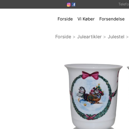
Telef
Forside
Vi Køber
Forsendelse
Forside
>
Juleartikler
>
Julestel