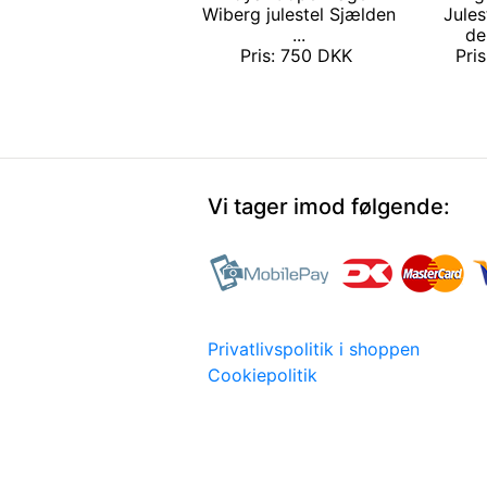
Wiberg julestel Sjælden
Jules
...
de
Pris: 750 DKK
Pri
Vi tager imod følgende:
Privatlivspolitik i shoppen
Cookiepolitik