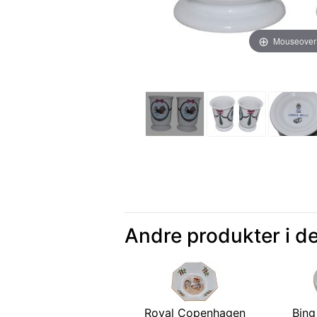
Mouseover
Andre produkter i d
Royal Copenhagen
Bing