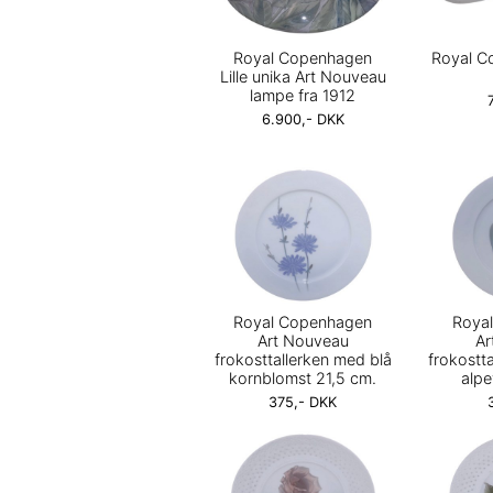
Royal Copenhagen
Royal C
Lille unika Art Nouveau
lampe fra 1912
6.900,- DKK
Royal Copenhagen
Roya
Art Nouveau
Ar
frokosttallerken med blå
frokostt
kornblomst 21,5 cm.
alpe
375,- DKK