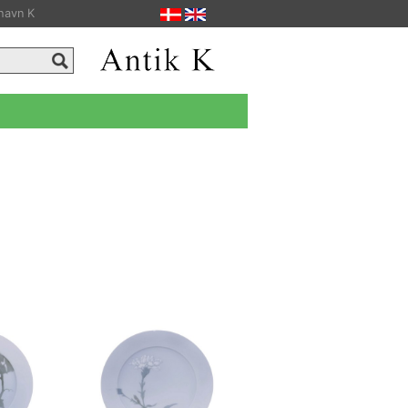
havn K