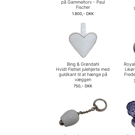
på Gammeltorv - Paul
Fischer
1.800,- DKK
Bing & Grøndahl
Roya
Hvidt Flettet julehjerte med
Likør
guldkant til at hænge på
Frede
væggen
750,- DKK