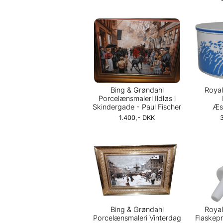
Bing & Grøndahl
Roya
Porcelænsmaleri Ildløs i
Skindergade - Paul Fischer
Æs
1.400,- DKK
Bing & Grøndahl
Roya
Porcelænsmaleri Vinterdag
Flaskepr