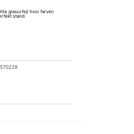
ille glasurfejl hvor farven
erfekt stand.
 570228