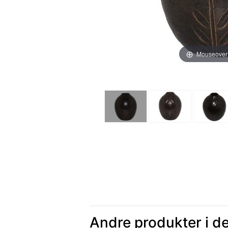
Mouseover
Andre produkter i d