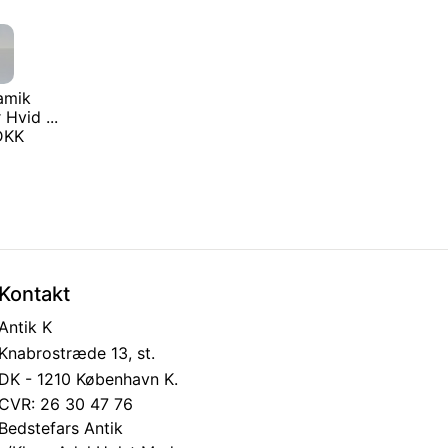
amik
 Hvid ...
 DKK
Kontakt
Antik K
Knabrostræde 13, st.
DK - 1210 København K.
CVR: 26 30 47 76
Bedstefars Antik