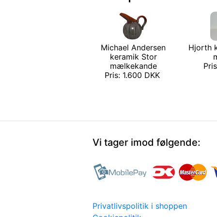
Michael Andersen
Hjorth 
keramik Stor
mælkekande
Pri
Pris: 1.600 DKK
Vi tager imod følgende:
Privatlivspolitik i shoppen