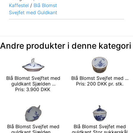
Kaffestel
/
Blå Blomst
Svejfet med Guldkant
Andre produkter i denne kategori
Blå Blomst Svejftet med
Blå Blomst Svejfet med ...
guldkant Sjælden ...
Pris: 200 DKK pr. stk.
Pris: 3.900 DKK
Blå Blomst Svejfet med
Blå Blomst Svejfet med
guldkant Sjælden ...
guldkant Stor sukkerskål