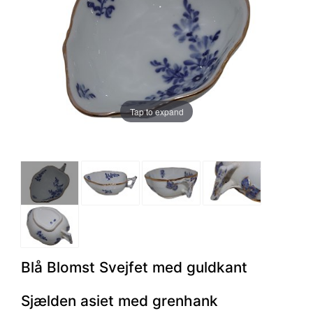
Tap to expand
Blå Blomst Svejfet med guldkant
Sjælden asiet med grenhank