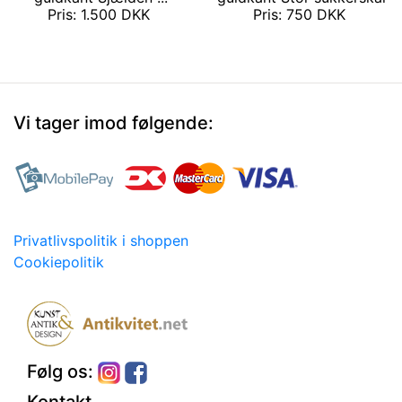
Pris: 1.500 DKK
Pris: 750 DKK
Vi tager imod følgende:
Privatlivspolitik i shoppen
Cookiepolitik
Følg os: