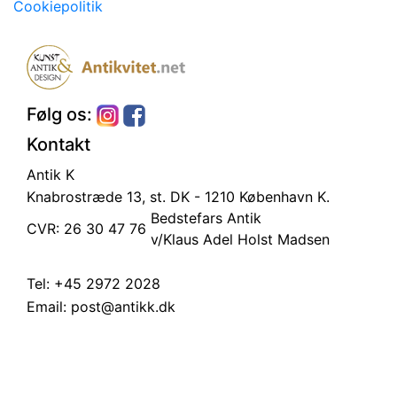
Cookiepolitik
Følg os:
Kontakt
Antik K
Knabrostræde 13, st.
DK - 1210 København K.
Bedstefars Antik
CVR: 26 30 47 76
v/Klaus Adel Holst Madsen
Tel:
+45 2972 2028
Email:
post@antikk.dk