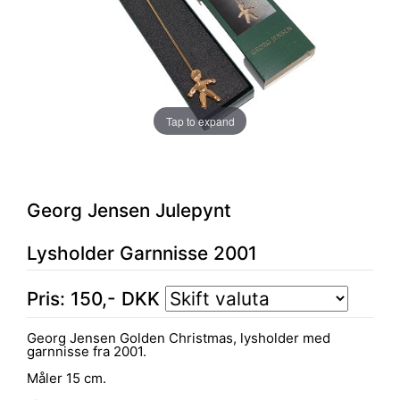
Tap to expand
Georg Jensen Julepynt
Lysholder Garnnisse 2001
Pris:
150
,-
DKK
Georg Jensen Golden Christmas, lysholder med
garnnisse fra 2001.
Måler 15 cm.