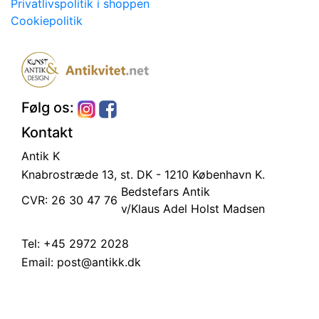
Privatlivspolitik i shoppen
Cookiepolitik
Følg os:
Kontakt
Antik K
Knabrostræde 13, st.
DK - 1210 København K.
Bedstefars Antik
CVR: 26 30 47 76
v/Klaus Adel Holst Madsen
Tel:
+45 2972 2028
Email:
post@antikk.dk