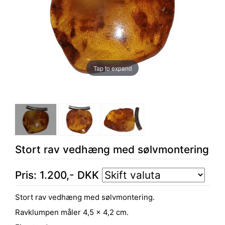
Tap to expand
Stort rav vedhæng med sølvmontering
Pris:
1.200
,-
DKK
Stort rav vedhæng med sølvmontering.
Ravklumpen måler 4,5 x 4,2 cm.