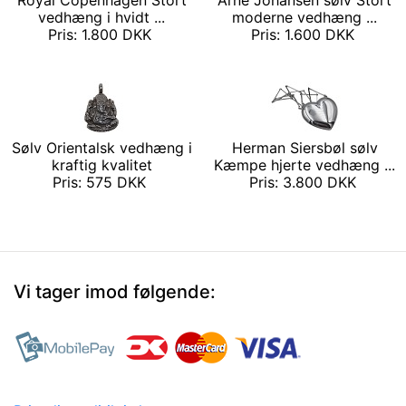
Royal Copenhagen Stort
Arne Johansen sølv Stort
vedhæng i hvidt ...
moderne vedhæng ...
Pris: 1.800 DKK
Pris: 1.600 DKK
Sølv Orientalsk vedhæng i
Herman Siersbøl sølv
kraftig kvalitet
Kæmpe hjerte vedhæng ...
Pris: 575 DKK
Pris: 3.800 DKK
Vi tager imod følgende: