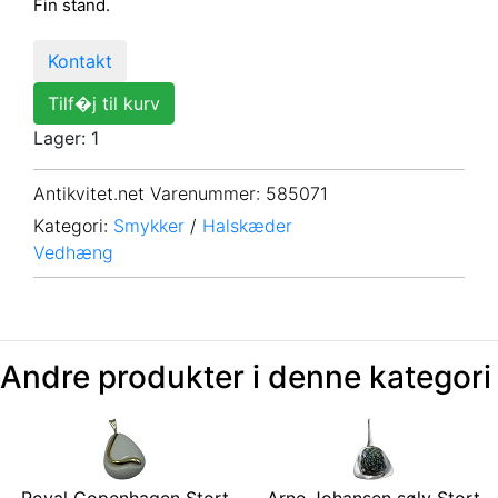
Fin stand.
Kontakt
Tilf�j til kurv
Lager: 1
Antikvitet.net Varenummer
: 585071
Kategori:
Smykker
/
Halskæder
Vedhæng
Andre produkter i denne kategori