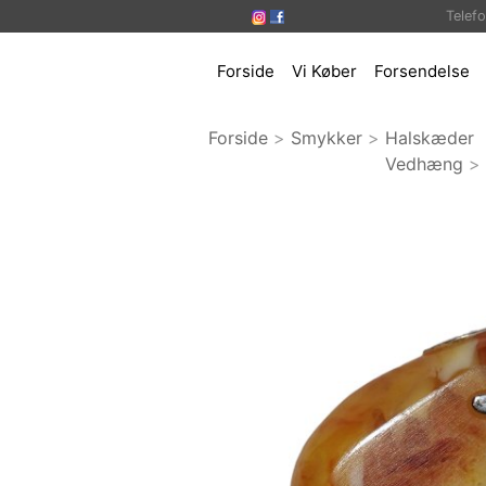
Telef
Forside
Vi Køber
Forsendelse
Forside
>
Smykker
>
Halskæder
Vedhæng
>