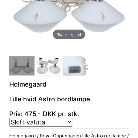
Tap to expand
Holmegaard
Lille hvid Astro bordlampe
Pris:
475
,-
DKK
pr. stk.
Holmegaard / Royal Copenhagen lille Astro reollampe /