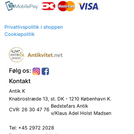
Privatlivspolitik i shoppen
Cookiepolitik
Følg os:
Kontakt
Antik K
Knabrostræde 13, st.
DK - 1210 København K.
Bedstefars Antik
CVR: 26 30 47 76
v/Klaus Adel Holst Madsen
Tel:
+45 2972 2028