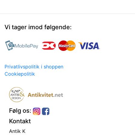
Vi tager imod følgende:
Privatlivspolitik i shoppen
Cookiepolitik
Følg os:
Kontakt
Antik K