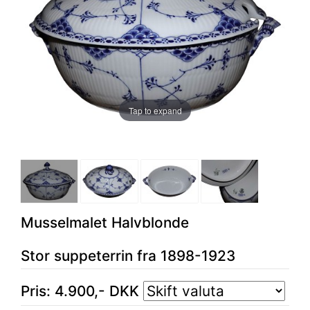
Tap to expand
Musselmalet Halvblonde
Stor suppeterrin fra 1898-1923
Pris:
4.900
,-
DKK