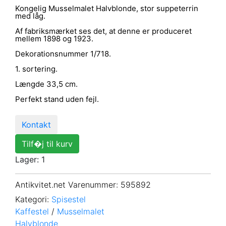
Kongelig Musselmalet Halvblonde, stor suppeterrin
med låg.
Af fabriksmærket ses det, at denne er produceret
mellem 1898 og 1923.
Dekorationsnummer 1/718.
1. sortering.
Længde 33,5 cm.
Perfekt stand uden fejl.
Kontakt
Tilf�j til kurv
Lager: 1
Antikvitet.net Varenummer
: 595892
Kategori:
Spisestel
Kaffestel
/
Musselmalet
Halvblonde