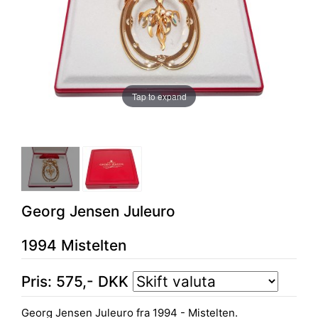
Tap to expand
Georg Jensen Juleuro
1994 Mistelten
Pris:
575
,-
DKK
Georg Jensen Juleuro fra 1994 - Mistelten.