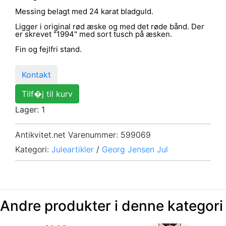
Messing belagt med 24 karat bladguld.
Ligger i original rød æske og med det røde bånd. Der
er skrevet "1994" med sort tusch på æsken.
Fin og fejlfri stand.
Kontakt
Tilf�j til kurv
Lager: 1
Antikvitet.net Varenummer
: 599069
Kategori:
Juleartikler
/
Georg Jensen Jul
Andre produkter i denne kategori