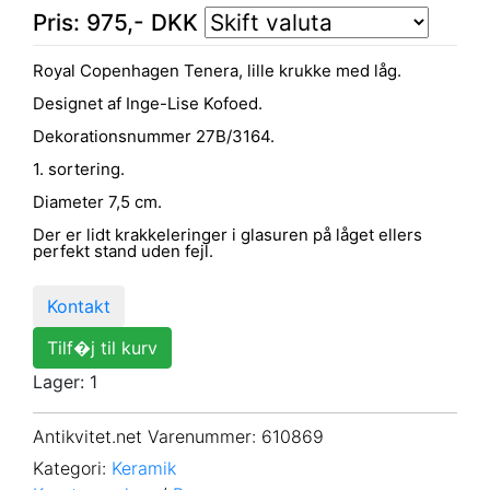
Pris:
975
,-
DKK
Royal Copenhagen Tenera, lille krukke med låg.
Designet af Inge-Lise Kofoed.
Dekorationsnummer 27B/3164.
1. sortering.
Diameter 7,5 cm.
Der er lidt krakkeleringer i glasuren på låget ellers
perfekt stand uden fejl.
Kontakt
Tilf�j til kurv
Lager: 1
Antikvitet.net Varenummer
: 610869
Kategori:
Keramik