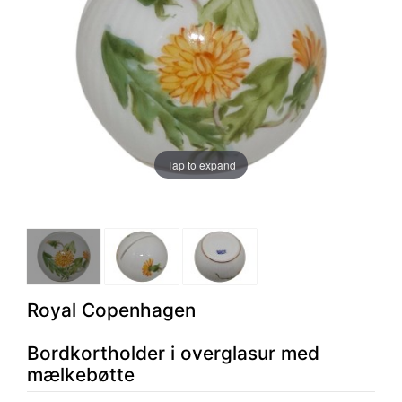
Tap to expand
Royal Copenhagen
Bordkortholder i overglasur med
mælkebøtte