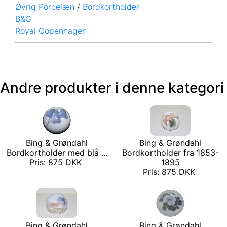
Øvrig Porcelæn
/
Bordkortholder
B&G
Royal Copenhagen
Andre produkter i denne kategori
Bing & Grøndahl
Bing & Grøndahl
Bordkortholder med blå ...
Bordkortholder fra 1853-
Pris: 875 DKK
1895
Pris: 875 DKK
Bing & Grøndahl
Bing & Grøndahl