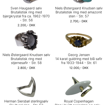
Sven Haugaard sølv
Niels Østergaard Knudsen sølv
Brutalistisk ring med
Brutalistisk ring med amazonit
bjergkrystal fra ca. 1962-1970
sten - Str. 57
- Str. 56
2.700,- DKK
2.200,- DKK
Niels Østergaard Knudsen sølv
Georg Jensen
Brutalistisk ring med
14 karat guldring med blå safir
stjernesafir - Str. 58
fra 1933-1944 - Str. 61
2.800,- DKK
12.000,- DKK
Herman Siersbøl sterlingsølv
Royal Copenhagen