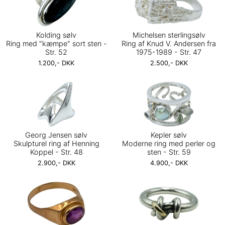
Kolding sølv
Michelsen sterlingsølv
Ring med "kæmpe" sort sten -
Ring af Knud V. Andersen fra
Str. 52
1975-1989 - Str. 47
1.200,- DKK
2.500,- DKK
Georg Jensen sølv
Kepler sølv
Skulpturel ring af Henning
Moderne ring med perler og
Koppel - Str. 48
sten - Str. 59
2.900,- DKK
4.900,- DKK