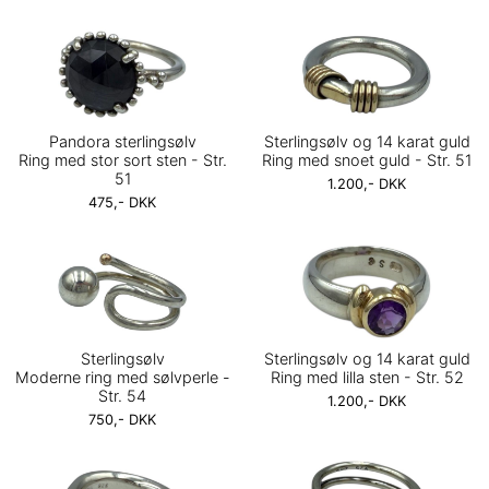
Pandora sterlingsølv
Sterlingsølv og 14 karat guld
Ring med stor sort sten - Str.
Ring med snoet guld - Str. 51
51
1.200,- DKK
475,- DKK
Sterlingsølv
Sterlingsølv og 14 karat guld
Moderne ring med sølvperle -
Ring med lilla sten - Str. 52
Str. 54
1.200,- DKK
750,- DKK