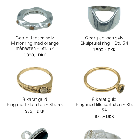
Georg Jensen sølv
Georg Jensen sølv
Mirror ring med orange
Skulpturel ring - Str. 54
månesten - Str. 52
1.800,- DKK
1.300,- DKK
8 karat guld
8 karat guld
Ring med klar sten - Str. 55
Ring med lille sort sten - Str.
54
975,- DKK
675,- DKK