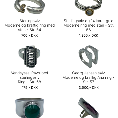
Sterlingsølv
Sterlingsølv og 14 karat guld
Moderne og kraftig ring med
Moderne ring med sten - Str.
sten - Str. 54
58
700,- DKK
1.200,- DKK
Vendsyssel Ravsliberi
Georg Jensen sølv
sterlingsølv
Moderne og kraftig Aria ring -
Ring - Str. 58
Str. 57
475,- DKK
3.500,- DKK