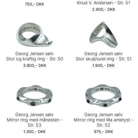
Knud V. Andersen - Str. 51
750,- DKK
2.900,- DKK
Georg Jensen sølv
Georg Jensen sølv
Stor og kraftig ring - Str. 50
Stor skulpturel ring - Str. 51
3.800,- DKK
1.900,- DKK
Georg Jensen sølv
Georg Jensen sølv
Mirror ring med månesten -
Mirror ring med lilla ametyst -
Str. 53
Str. 52
1.300,- DKK
975,- DKK