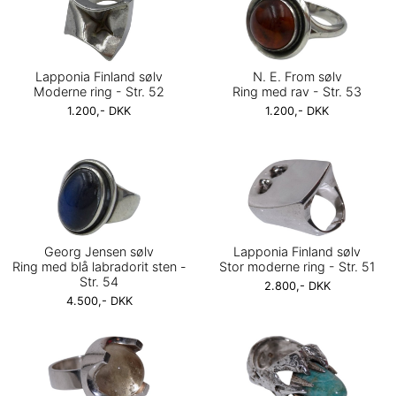
Lapponia Finland sølv
N. E. From sølv
Moderne ring - Str. 52
Ring med rav - Str. 53
1.200,- DKK
1.200,- DKK
Georg Jensen sølv
Lapponia Finland sølv
Ring med blå labradorit sten -
Stor moderne ring - Str. 51
Str. 54
2.800,- DKK
4.500,- DKK