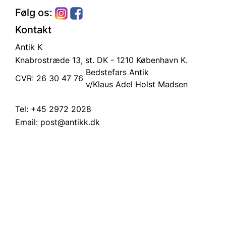
Følg os:
Kontakt
Antik K
Knabrostræde 13, st.
DK - 1210 København K.
Bedstefars Antik
CVR: 26 30 47 76
v/Klaus Adel Holst Madsen
Tel:
+45 2972 2028
Email:
post@antikk.dk