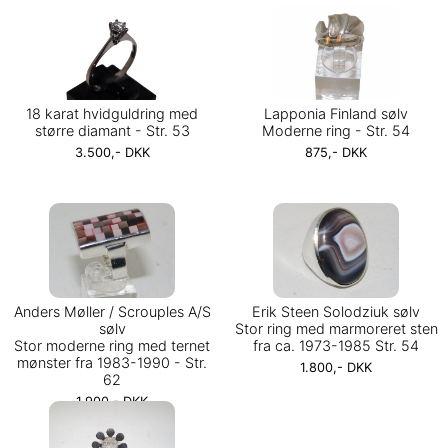
18 karat hvidguldring med
Lapponia Finland sølv
større diamant - Str. 53
Moderne ring - Str. 54
3.500,- DKK
875,- DKK
Anders Møller / Scrouples A/S
Erik Steen Solodziuk sølv
sølv
Stor ring med marmoreret sten
Stor moderne ring med ternet
fra ca. 1973-1985 Str. 54
mønster fra 1983-1990 - Str.
1.800,- DKK
62
1.900,- DKK