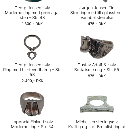
Georg Jensen sølv
Jørgen Jensen Tin
Moderne ring med grøn agat
Stor ring med lilla glassten -
sten - Str. 48
Variabel størrelse
1.800,- DKK
475,- DKK
Georg Jensen sølv
Gustav Adolf S. sølv
Ring med hjertevedhæng - Str.
Brutalisme ring - Str. 55
53
875,- DKK
2.400,- DKK
Lapponia Finland sølv
Michelsen sterlingsølv
Moderne ring - Str. 54
Kraftig og stor Brutalist ring af