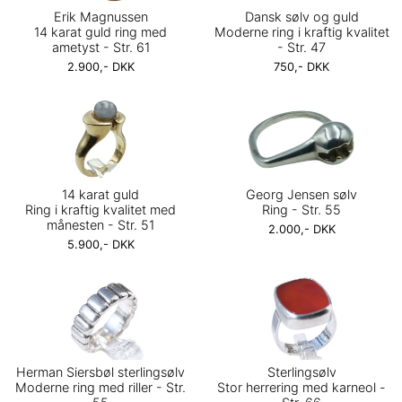
Erik Magnussen
Dansk sølv og guld
14 karat guld ring med
Moderne ring i kraftig kvalitet
ametyst - Str. 61
- Str. 47
2.900,- DKK
750,- DKK
14 karat guld
Georg Jensen sølv
Ring i kraftig kvalitet med
Ring - Str. 55
månesten - Str. 51
2.000,- DKK
5.900,- DKK
Herman Siersbøl sterlingsølv
Sterlingsølv
Moderne ring med riller - Str.
Stor herrering med karneol -