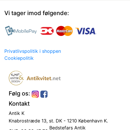
Vi tager imod følgende:
Privatlivspolitik i shoppen
Cookiepolitik
Følg os:
Kontakt
Antik K
Knabrostræde 13, st.
DK - 1210 København K.
Bedstefars Antik