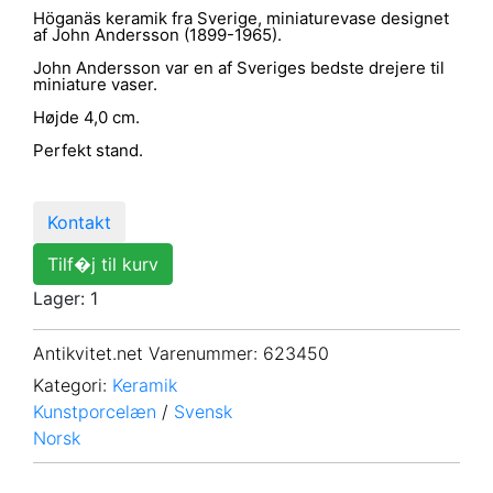
Höganäs keramik fra Sverige, miniaturevase designet
af John Andersson (1899-1965).
John Andersson var en af Sveriges bedste drejere til
miniature vaser.
Højde 4,0 cm.
Perfekt stand.
Kontakt
Tilf�j til kurv
Lager: 1
Antikvitet.net Varenummer
: 623450
Kategori:
Keramik
Kunstporcelæn
/
Svensk
Norsk