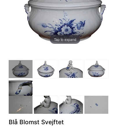
Tap to expand
Blå Blomst Svejftet