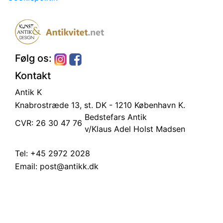
Følg os:
Kontakt
Antik K
Knabrostræde 13, st.
DK - 1210 København K.
Bedstefars Antik
CVR: 26 30 47 76
v/Klaus Adel Holst Madsen
Tel:
+45 2972 2028
Email:
post@antikk.dk