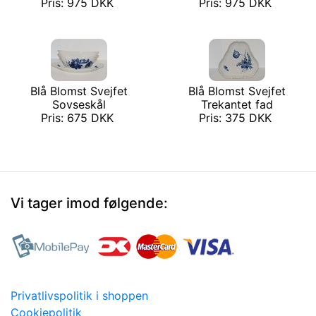
Pris: 975 DKK
Pris: 975 DKK
Blå Blomst Svejfet
Blå Blomst Svejfet
Sovseskål
Trekantet fad
Pris: 675 DKK
Pris: 375 DKK
Vi tager imod følgende:
Privatlivspolitik i shoppen
Cookiepolitik