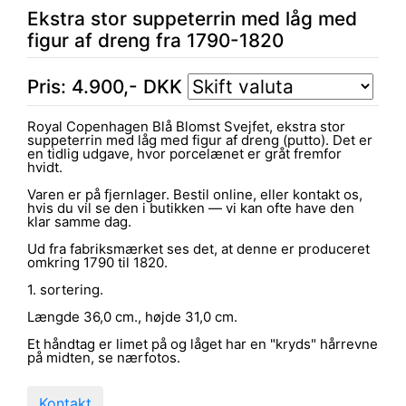
Ekstra stor suppeterrin med låg med
figur af dreng fra 1790-1820
Pris:
4.900
,-
DKK
Royal Copenhagen Blå Blomst Svejfet, ekstra stor
suppeterrin med låg med figur af dreng (putto). Det er
en tidlig udgave, hvor porcelænet er gråt fremfor
hvidt.
Varen er på fjernlager. Bestil online, eller kontakt os,
hvis du vil se den i butikken — vi kan ofte have den
klar samme dag.
Ud fra fabriksmærket ses det, at denne er produceret
omkring 1790 til 1820.
1. sortering.
Længde 36,0 cm., højde 31,0 cm.
Et håndtag er limet på og låget har en "kryds" hårrevne
på midten, se nærfotos.
Kontakt