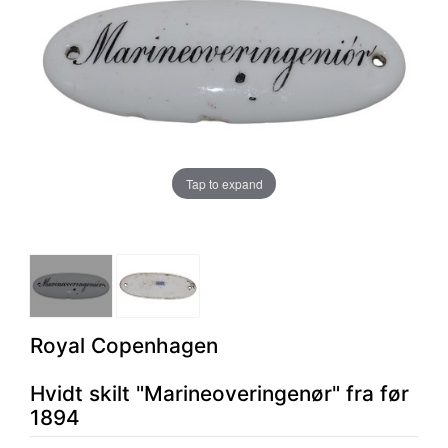
Tap to expand
Royal Copenhagen
Hvidt skilt "Marineoveringenør" fra før
1894