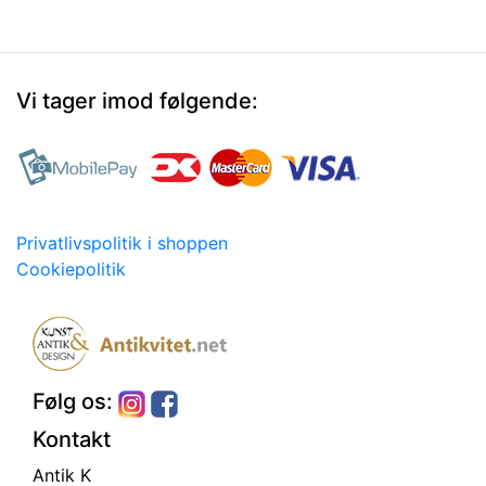
Vi tager imod følgende:
Privatlivspolitik i shoppen
Cookiepolitik
Følg os:
Kontakt
Antik K