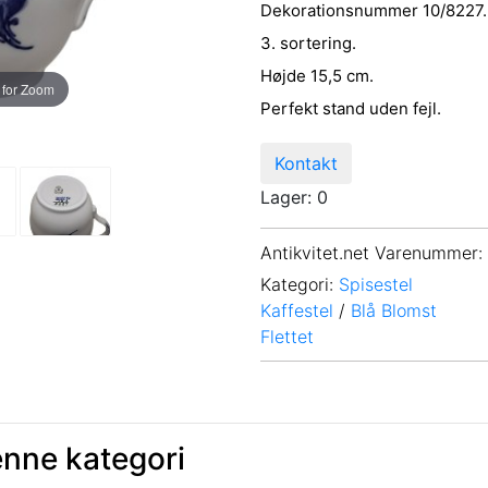
Dekorationsnummer 10/8227.
3. sortering.
Højde 15,5 cm.
 for Zoom
Perfekt stand uden fejl.
Kontakt
Lager: 0
Antikvitet.net Varenummer
:
Kategori:
Spisestel
Kaffestel
/
Blå Blomst
Flettet
enne kategori