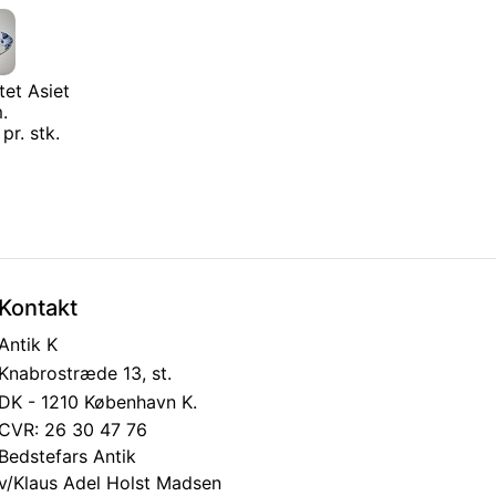
tet Asiet
.
pr. stk.
Kontakt
Antik K
Knabrostræde 13, st.
DK - 1210 København K.
CVR: 26 30 47 76
Bedstefars Antik
v/Klaus Adel Holst Madsen