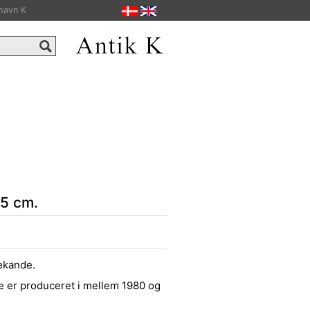
havn K
5 cm.
kekande.
e er produceret i mellem 1980 og