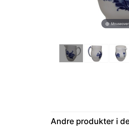
Mouseover
Andre produkter i d